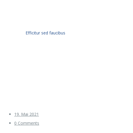
Home
New
Efficitur sed faucibus
19. Mai 2021
0 Comments