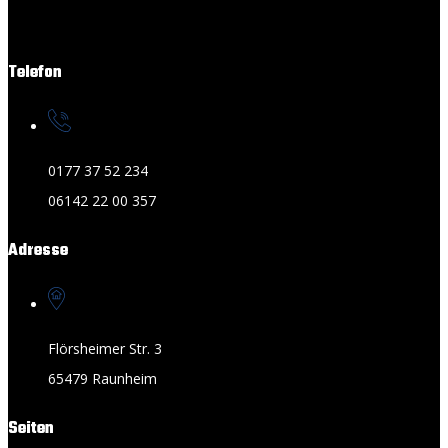
Telefon
0177 37 52 234
06142 22 00 357
Adresse
Flörsheimer Str. 3
65479 Raunheim
Seiten