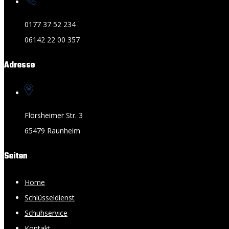
0177 37 52 234
06142 22 00 357
Adresse
Flörsheimer Str. 3
65479 Raunheim
Seiten
Home
Schlüsseldienst
Schuhservice
Kontakt